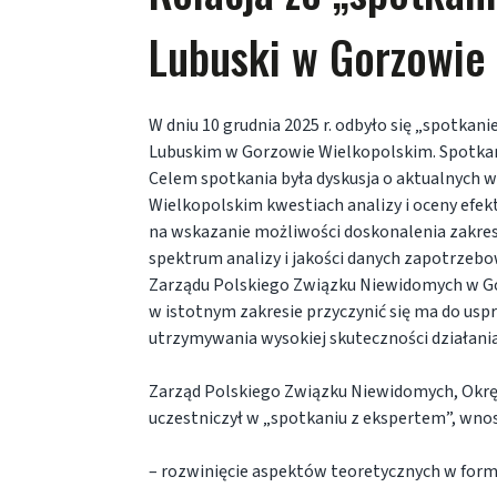
Lubuski w Gorzowie
W dniu 10 grudnia 2025 r. odbyło się „spotk
Lubuskim w Gorzowie Wielkopolskim. Spotkan
Celem spotkania była dyskusja o aktualnych 
Wielkopolskim kwestiach analizy i oceny efek
na wskazanie możliwości doskonalenia zakre
spektrum analizy i jakości danych zapotrzeb
Zarządu Polskiego Związku Niewidomych w G
w istotnym zakresie przyczynić się ma do usp
utrzymywania wysokiej skuteczności działania
Zarząd Polskiego Związku Niewidomych, Okr
uczestniczył w „spotkaniu z ekspertem”, wnos
– rozwinięcie aspektów teoretycznych w for