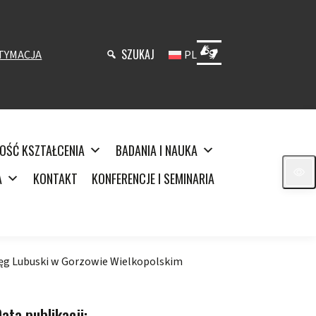
SZUKAJ
TYMACJA
PL
OŚĆ KSZTAŁCENIA
BADANIA I NAUKA
A
KONTAKT
KONFERENCJE I SEMINARIA
ręg Lubuski w Gorzowie Wielkopolskim
ata publikacji: