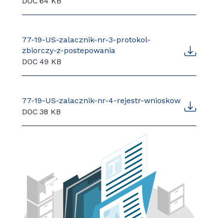
DOC
64 KB
77-19-US-zalacznik-nr-3-protokol-
zbiorczy-z-postepowania
DOC
49 KB
77-19-US-zalacznik-nr-4-rejestr-wnioskow
DOC
38 KB