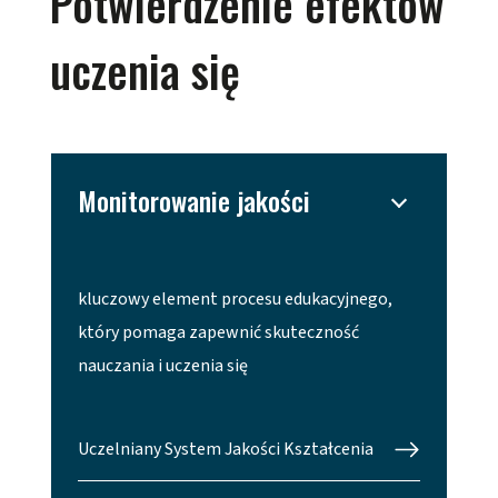
Potwierdzenie efektów
uczenia się
Monitorowanie jakości
kluczowy element procesu edukacyjnego,
który pomaga zapewnić skuteczność
nauczania i uczenia się
Uczelniany System Jakości Kształcenia