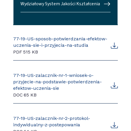
Wydziałowy System Jakości Kształcenia
77-19-US-sposob-potwierdzania-efektow-
uczenia-sie-i-przyjecia-na-studia
PDF
515 KB
77-19-US-zalacznik-nr-1-wniosek-o-
przyjecie-na-podstawie-potwierdzenia-
efektow-uczenia-sie
DOC
65 KB
77-19-US-zalacznik-nr-2-protokol-
indywidualny-z-postepowania