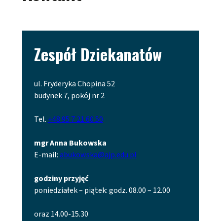
Zespół Dziekanatów
ul. Fryderyka Chopina 52
budynek 7, pokój nr 2
Tel.
+48 95 7 21 60 50
mgr Anna Bukowska
E-mail:
abukowska@ajp.edu.pl
godziny przyjęć
poniedziałek – piątek: godz. 08.00 – 12.00
oraz 14.00-15.30