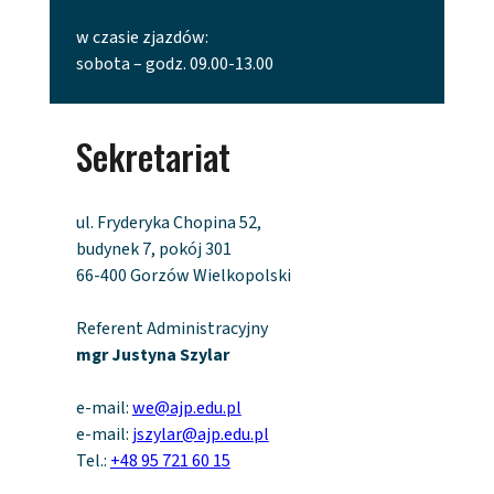
w czasie zjazdów:
sobota – godz. 09.00-13.00
Sekretariat
ul. Fryderyka Chopina 52,
budynek 7, pokój 301
66-400 Gorzów Wielkopolski
Referent Administracyjny
mgr Justyna Szylar
e-mail:
we@ajp.edu.pl
e-mail:
jszylar@ajp.edu.pl
Tel.:
+48 95 721 60 15