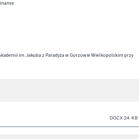
Finanse
Akademii im. Jakuba z Paradyża w Gorzowie Wielkopolskim przy
.
DOCX
24 KB