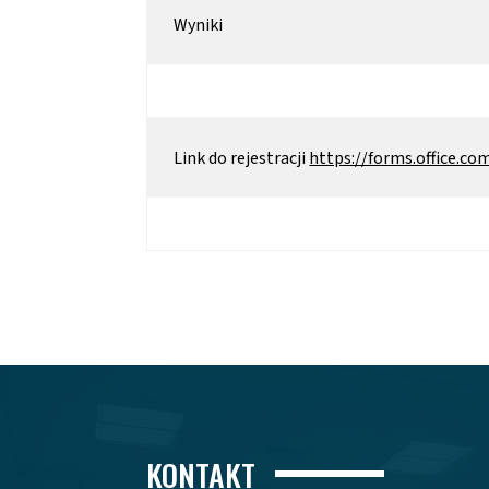
Wyniki
Link do rejestracji
https://forms.office.
KONTAKT