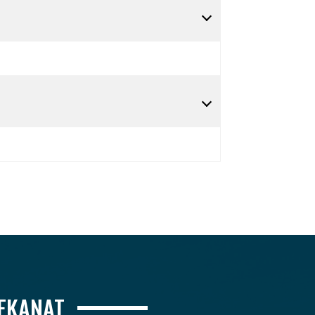
IEKANAT