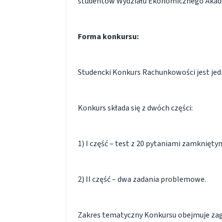
studentów Wydziału Ekonomicznego Akadem
Forma konkursu:
Studencki Konkurs Rachunkowości jest je
Konkurs składa się z dwóch części:
1) I część – test z 20 pytaniami zamknięt
2) II część – dwa zadania problemowe.
Zakres tematyczny Konkursu obejmuje zag