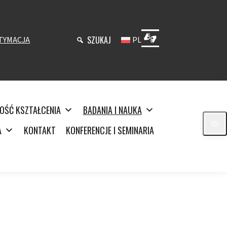
SZUKAJ
TYMACJA
PL
OŚĆ KSZTAŁCENIA
BADANIA I NAUKA
A
KONTAKT
KONFERENCJE I SEMINARIA