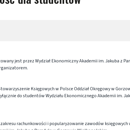
owany jest przez Wydział Ekonomiczny Akademii im. Jakuba z Pa
rganizatorem.
towarzyszenie Księgowych w Polsce Oddział Okręgowy w Gorzo
wyłącznie do studentów Wydziału Ekonomicznego Akademii im. Ja
z zakresu rachunkowości i popularyzowanie zawodów księgowych