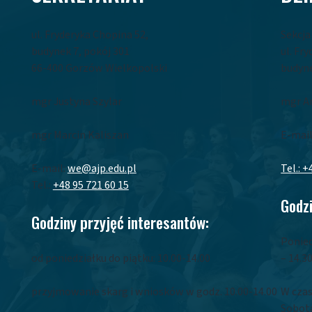
ul. Fryderyka Chopina 52,
Sekcj
budynek 7, pokój 301
ul. Fr
66-400 Gorzów Wielkopolski
budyne
mgr Justyna Szylar
mgr A
mgr Marcin Kaliszan
E-mail
E-mail:
we@ajp.edu.pl
Tel.: +
Tel.:
+48 95 721 60 15
Godzi
Godziny przyjęć interesantów:
Ponied
od poniedziałku do piątku: 10.00-14.00
– 14.3
przyjmowanie skarg i wniosków w godz. 10.00-14.00
W czas
Sobota