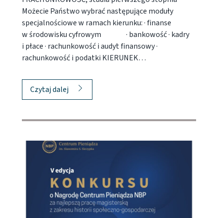
Możecie Państwo wybrać następujące moduły
specjalnościowe w ramach kierunku: · finanse
w środowisku cyfrowym · bankowość · kadry
i płace · rachunkowość i audyt finansowy ·
rachunkowość i podatki KIERUNEK…
Czytaj dalej