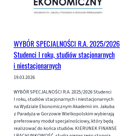
WYBÓR SPECJALNOŚCI R.A. 2025/2026
Studenci I roku, studiów stacjonarnych
i niestacjonarnych
19.03.2026
WYBÓR SPECJALNOŚCI R.A. 2025/2026 Studenci
I roku, studiów stacjonarnych i niestacjonarnych
na Wydziale Ekonomicznym Akademii im. Jakuba
z Paradyża w Gorzowie Wielkopolskim wybierają
preferowany moduł specjalnościowy, który będą
realizować do końca studiów. KIERUNEK FINANSE
I RACHUNKOWOŚĆ, studia pierwszego stopnia