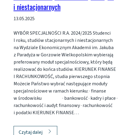
i niestacjonarnych
13.05.2025
WYBÓR SPECJALNOŚCI R.A. 2024/2025 Studenci
I roku, studiów stacjonarnych i niestacjonarnych
na Wydziale Ekonomicznym Akademii im. Jakuba
z Paradyża w Gorzowie Wielkopolskim wybierają
preferowany moduł specjalnościowy, który będą
realizować do końca studiów. KIERUNEK FINANSE
I RACHUNKOWOŚĆ, studia pierwszego stopnia
Możecie Państwo wybrać następujące moduły
specjalnościowe w ramach kierunku: · finanse
w środowisku · bankowość · kadry i płace ·
rachunkowość i audyt finansowy · rachunkowość
i podatki KIERUNEK FINANSE…
Czytaj dalej