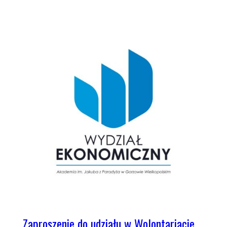
Zaproszenie do udziału w Wolontariacie