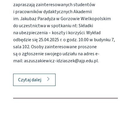
zapraszają zainteresowanych studentów
i pracowników dydaktycznych Akademii
im. Jakubaz Paradyża w Gorzowie Wielkopolskim
do uczestnictwa w spotkaniu nt: Składki
na ubezpieczenia – koszty i korzyści. Wykład
odbędzie się 25.04.2025 r. o godz. 10.00 w budynku 7,
sala 102. Osoby zainteresowane proszone
są o zgłoszenie swojego udziału na adres e-
mail: aszuszakiewicz-idziaszek@ajp.edu.pl.
Czytaj dalej