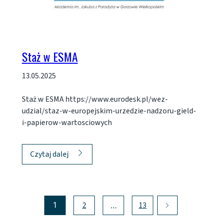
Staż w ESMA
13.05.2025
Staż w ESMA https://www.eurodesk.pl/wez-
udzial/staz-w-europejskim-urzedzie-nadzoru-gield-
i-papierow-wartosciowych
Czytaj dalej
1
2
13
…