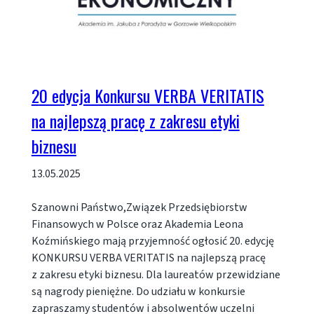
20 edycja Konkursu VERBA VERITATIS
na najlepszą pracę z zakresu etyki
biznesu
13.05.2025
Szanowni Państwo,Związek Przedsiębiorstw
Finansowych w Polsce oraz Akademia Leona
Koźmińskiego mają przyjemność ogłosić 20. edycję
KONKURSU VERBA VERITATIS na najlepszą pracę
z zakresu etyki biznesu. Dla laureatów przewidziane
są nagrody pieniężne. Do udziału w konkursie
zapraszamy studentów i absolwentów uczelni