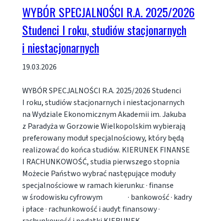
WYBÓR SPECJALNOŚCI R.A. 2025/2026
Studenci I roku, studiów stacjonarnych
i niestacjonarnych
19.03.2026
WYBÓR SPECJALNOŚCI R.A. 2025/2026 Studenci
I roku, studiów stacjonarnych i niestacjonarnych
na Wydziale Ekonomicznym Akademii im. Jakuba
z Paradyża w Gorzowie Wielkopolskim wybierają
preferowany moduł specjalnościowy, który będą
realizować do końca studiów. KIERUNEK FINANSE
I RACHUNKOWOŚĆ, studia pierwszego stopnia
Możecie Państwo wybrać następujące moduły
specjalnościowe w ramach kierunku: · finanse
w środowisku cyfrowym · bankowość · kadry
i płace · rachunkowość i audyt finansowy ·
rachunkowość i podatki KIERUNEK…