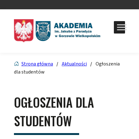
Strona główna
/
Aktualności
/
Ogłoszenia
dla studentów
OGŁOSZENIA DLA
STUDENTÓW